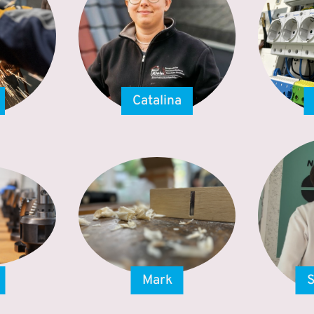
Catalina
Mark
S