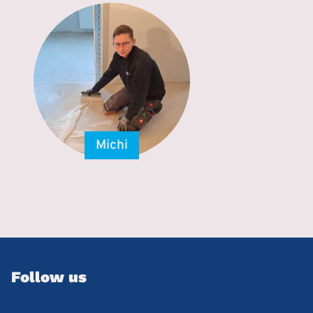
Michi
Follow us