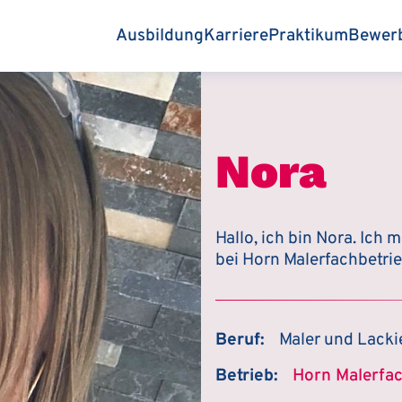
Ausbildung
Karriere
Praktikum
Bewer
Nora
Hallo, ich bin Nora. Ich 
bei Horn Malerfachbetrie
Beruf:
Maler und Lacki
Betrieb:
Horn Malerfa