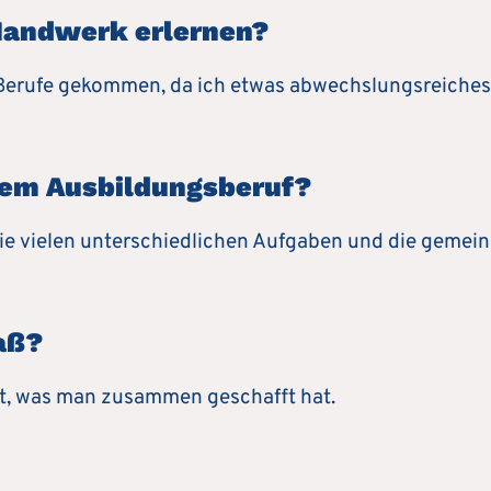
Handwerk erlernen?
he Berufe gekommen, da ich etwas abwechslungsreiches
nem Ausbildungsberuf?
die vielen unterschiedlichen Aufgaben und die gemei
aß?
t, was man zusammen geschafft hat.