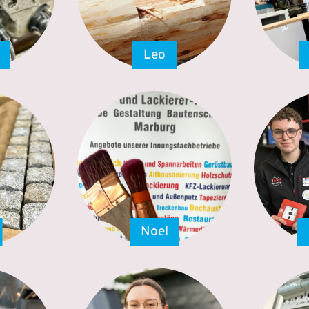
Leo
Noel