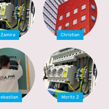
Zamira
Christian
ebastian
Moritz 2