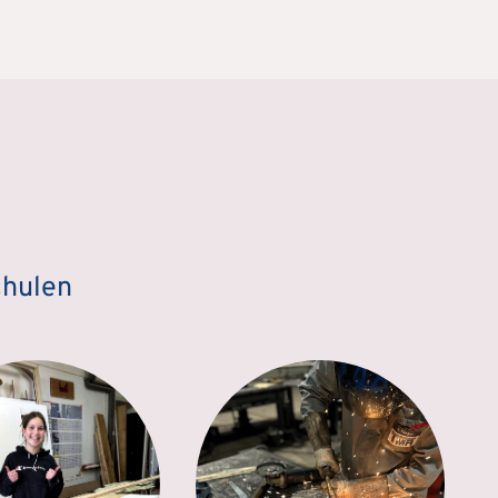
chulen